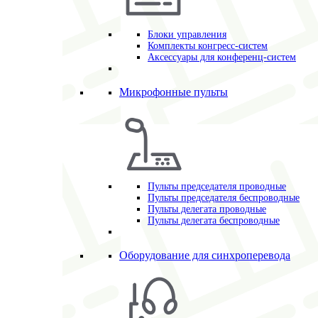
Блоки управления
Комплекты конгресс-систем
Аксессуары для конференц-систем
Микрофонные пульты
Пульты председателя проводные
Пульты председателя беспроводные
Пульты делегата проводные
Пульты делегата беспроводные
Оборудование для синхроперевода