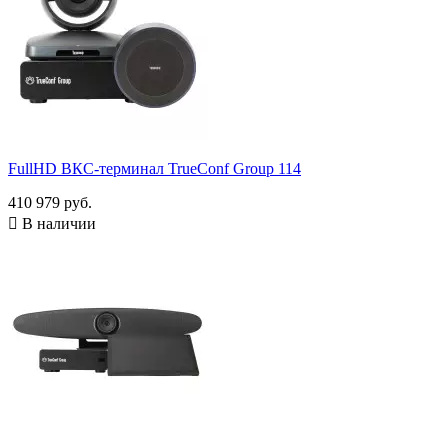
FullHD ВКС-терминал TrueConf Group 114
410 979 руб.

В наличии