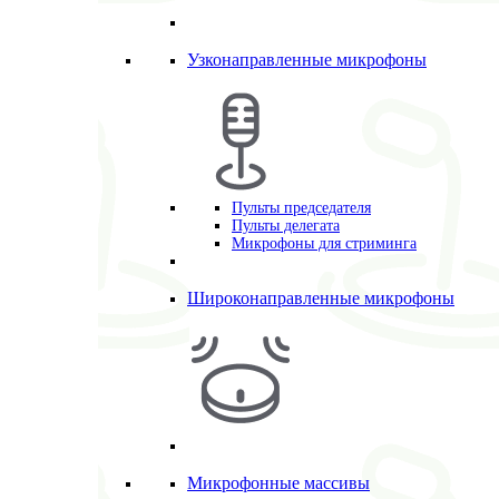
Узконаправленные микрофоны
Пульты председателя
Пульты делегата
Микрофоны для стриминга
Широконаправленные микрофоны
Микрофонные массивы