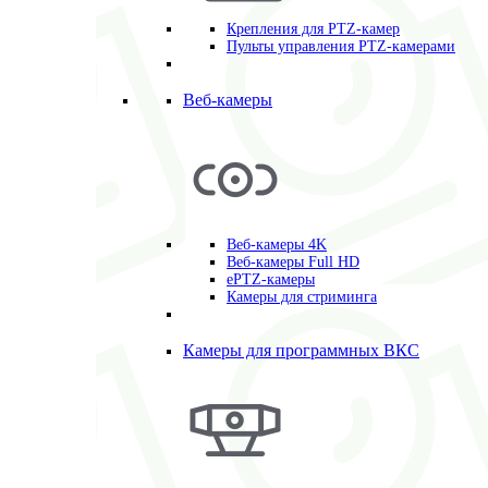
Крепления для PTZ-камер
Пульты управления PTZ-камерами
Веб-камеры
Веб-камеры 4K
Веб-камеры Full HD
ePTZ-камеры
Камеры для стриминга
Камеры для программных ВКС