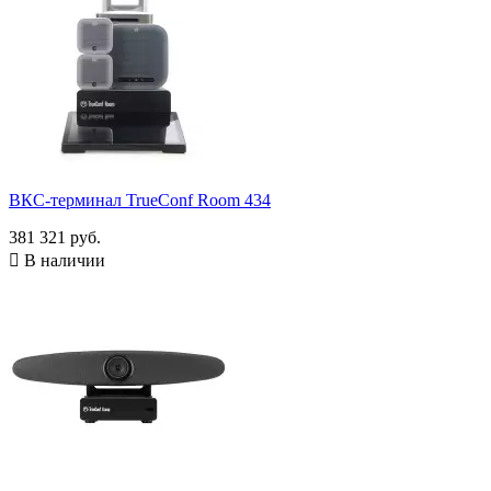
ВКС-терминал TrueConf Room 434
381 321 руб.

В наличии