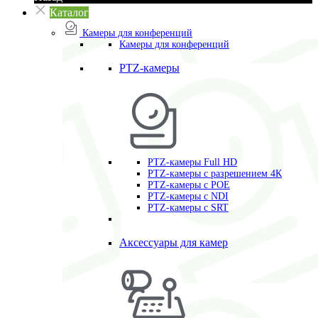
Каталог
Камеры для конференций
Камеры для конференций
PTZ-камеры
PTZ-камеры Full HD
PTZ-камеры с разрешением 4К
PTZ-камеры с POE
PTZ-камеры c NDI
PTZ-камеры с SRT
Аксессуары для камер