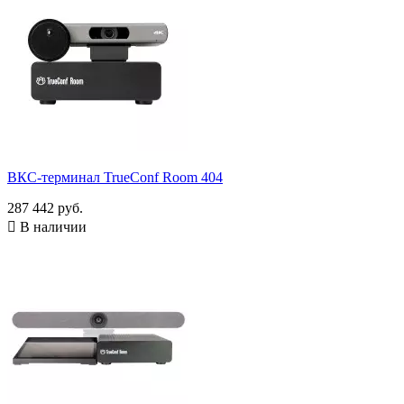
ВКС-терминал TrueConf Room 404
287 442 руб.

В наличии