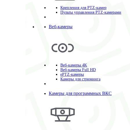
Крепления для PTZ-камер
Пульты управления PTZ-камерами
Веб-камеры
Веб-камеры 4K
Веб-камеры Full HD
ePTZ-камеры
Камеры для стриминга
Камеры для программных ВКС