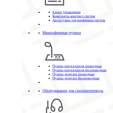
Блоки управления
Комплекты конгресс-систем
Аксессуары для конференц-систем
Микрофонные пульты
Пульты председателя проводные
Пульты председателя беспроводные
Пульты делегата проводные
Пульты делегата беспроводные
Оборудование для синхроперевода