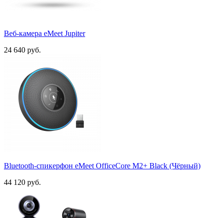
Веб-камера eMeet Jupiter
24 640 руб.
Bluetooth-спикерфон eMeet OfficeCore M2+ Black (Чёрный)
44 120 руб.