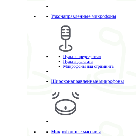
Узконаправленные микрофоны
Пульты председателя
Пульты делегата
Микрофоны для стриминга
Широконаправленные микрофоны
Микрофонные массивы