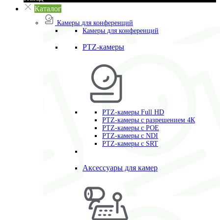
Каталог
Камеры для конференций
Камеры для конференций
PTZ-камеры
PTZ-камеры Full HD
PTZ-камеры с разрешением 4К
PTZ-камеры с POE
PTZ-камеры c NDI
PTZ-камеры с SRT
Аксессуары для камер