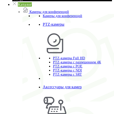
Каталог
Камеры для конференций
Камеры для конференций
PTZ-камеры
PTZ-камеры Full HD
PTZ-камеры с разрешением 4К
PTZ-камеры с POE
PTZ-камеры c NDI
PTZ-камеры с SRT
Аксессуары для камер