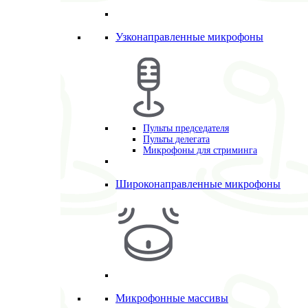
Узконаправленные микрофоны
Пульты председателя
Пульты делегата
Микрофоны для стриминга
Широконаправленные микрофоны
Микрофонные массивы