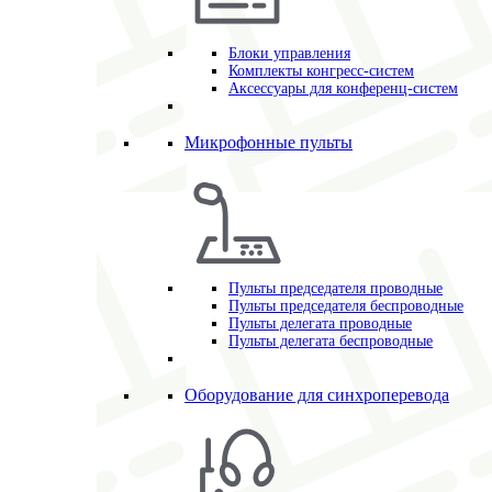
Блоки управления
Комплекты конгресс-систем
Аксессуары для конференц-систем
Микрофонные пульты
Пульты председателя проводные
Пульты председателя беспроводные
Пульты делегата проводные
Пульты делегата беспроводные
Оборудование для синхроперевода