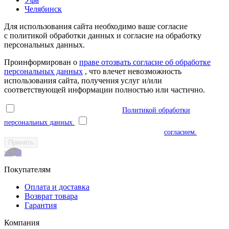
Челябинск
Для использования сайта необходимо ваше согласие
с политикой обработки данных и согласие на обработку
персональных данных.
Проинформирован о
праве отозвать согласие об обработке
персональных данных
, что влечет невозможность
использования сайта, получения услуг и/или
соответствующей информации полностью или частично.
Я ознакомлен(а) и соглашаюсь с
Политикой обработки
персональных данных.
Я даю согласие на обработку моих
персональных данных в соответствии с указанным
согласием.
Принять
scroll
Покупателям
Оплата и доставка
Возврат товара
Гарантия
Компания