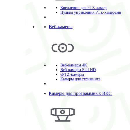
Крепления для PTZ-камер
Пульты управления PTZ-камерами
Веб-камеры
Веб-камеры 4K
Веб-камеры Full HD
ePTZ-камеры
Камеры для стриминга
Камеры для программных ВКС