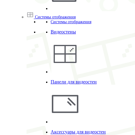
Системы отображения
Системы отображения
Видеостены
Панели для видеостен
Аксессуары для видеостен