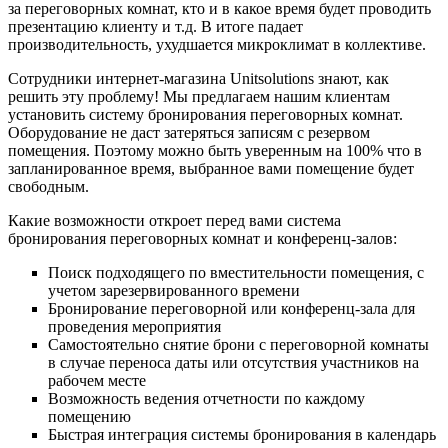
за переговорных комнат, кто и в какое время будет проводить
презентацию клиенту и т.д. В итоге падает
производительность, ухудшается микроклимат в коллективе.
Сотрудники интернет-магазина Unitsolutions знают, как
решить эту проблему! Мы предлагаем нашим клиентам
установить систему бронирования переговорных комнат.
Оборудование не даст затеряться записям с резервом
помещения. Поэтому можно быть уверенным на 100% что в
запланированное время, выбранное вами помещение будет
свободным.
Какие возможности откроет перед вами система
бронирования переговорных комнат и конференц-залов:
Поиск подходящего по вместительности помещения, с
учетом зарезервированного времени
Бронирование переговорной или конференц-зала для
проведения мероприятия
Самостоятельно снятие брони с переговорной комнаты
в случае переноса даты или отсутствия участников на
рабочем месте
Возможность ведения отчетности по каждому
помещению
Быстрая интеграция системы бронирования в календарь