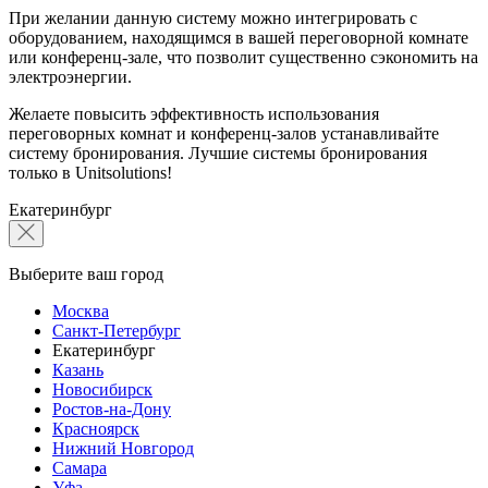
При желании данную систему можно интегрировать с
оборудованием, находящимся в вашей переговорной комнате
или конференц-зале, что позволит существенно сэкономить на
электроэнергии.
Желаете повысить эффективность использования
переговорных комнат и конференц-залов устанавливайте
систему бронирования. Лучшие системы бронирования
только в Unitsolutions!
Екатеринбург
Выберите ваш город
Москва
Санкт-Петербург
Екатеринбург
Казань
Новосибирск
Ростов-на-Дону
Красноярск
Нижний Новгород
Самара
Уфа