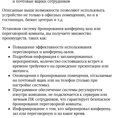
и почтовые ящики сотрудников
Описанные выше возможности позволяют использовать
устройство не только в офисных помещениях, но и в
гостиницах, бизнес центрах и т.д.
Установив систему бронирования конференц-зала или
переговорной комнаты, вы получаете множество
преимуществ, таких как:
Повышение эффективности использования
переговорных и конференц-залов.
Подробная информация о запланированных
мероприятиях, количество состоявшихся встреч и
времени требуемого на проведение презентации или
митинга.
Оповещения о бронировании помещения, отсылаемые
на почтовый ящик или на телефон (только при
настройке системы).
Программное обеспечение системы регулируется
изнутри компании, не подключается к серверам или
личным ПК сотрудников, что гарантирует безопасное
бронирование переговорной комнаты.
Информирование о том, кто забронировал конференц-
зал или переговорную и на какое время.