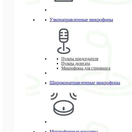
Узконаправленные микрофоны
Пульты председателя
Пульты делегата
Микрофоны для стриминга
Широконаправленные микрофоны
Микрофонные массивы