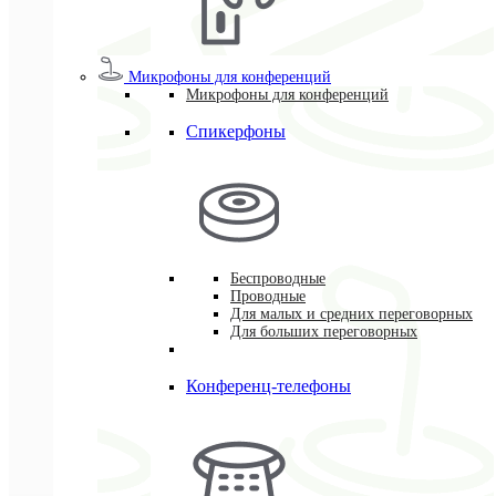
Микрофоны для конференций
Микрофоны для конференций
Спикерфоны
Беспроводные
Проводные
Для малых и средних переговорных
Для больших переговорных
Конференц-телефоны