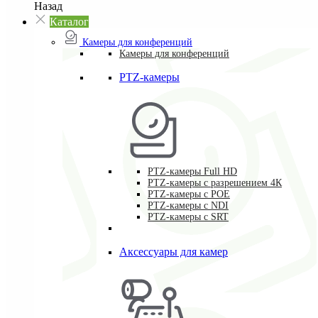
Назад
Каталог
Камеры для конференций
Камеры для конференций
PTZ-камеры
PTZ-камеры Full HD
PTZ-камеры с разрешением 4К
PTZ-камеры с POE
PTZ-камеры c NDI
PTZ-камеры с SRT
Аксессуары для камер