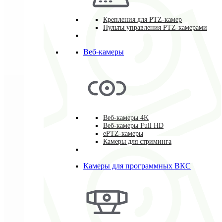
Крепления для PTZ-камер
Пульты управления PTZ-камерами
Веб-камеры
Веб-камеры 4K
Веб-камеры Full HD
ePTZ-камеры
Камеры для стриминга
Камеры для программных ВКС