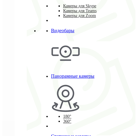
Камеры для Skype
Камеры для Teams
Камеры для Zoom
Видеобары
Панорамные камеры
180°
360°