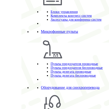
Блоки управления
Комплекты конгресс-систем
Аксессуары для конференц-систем
Микрофонные пульты
Пульты председателя проводные
Пульты председателя беспроводные
Пульты делегата проводные
Пульты делегата беспроводные
Оборудование для синхроперевода