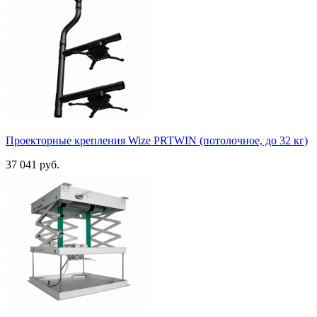
Проекторные крепления Wize PRTWIN (потолочное, до 32 кг)
37 041 руб.