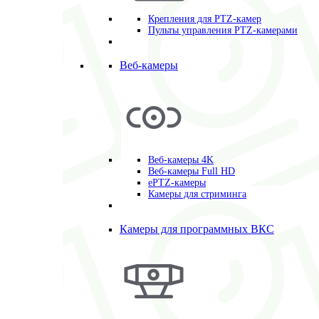
Крепления для PTZ-камер
Пульты управления PTZ-камерами
Веб-камеры
Веб-камеры 4K
Веб-камеры Full HD
ePTZ-камеры
Камеры для стриминга
Камеры для программных ВКС