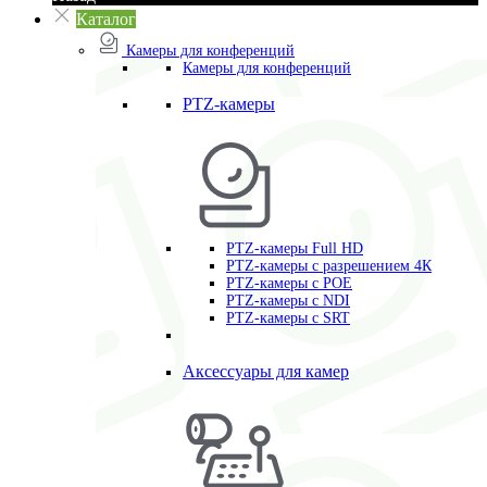
Каталог
Камеры для конференций
Камеры для конференций
PTZ-камеры
PTZ-камеры Full HD
PTZ-камеры с разрешением 4К
PTZ-камеры с POE
PTZ-камеры c NDI
PTZ-камеры с SRT
Аксессуары для камер