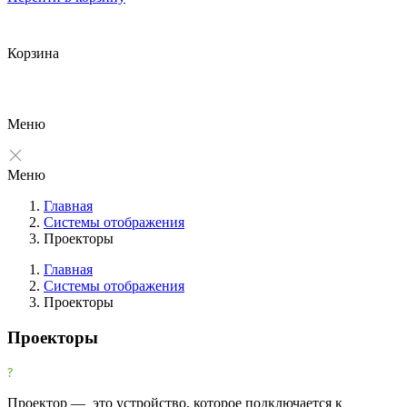
Корзина
Меню
Меню
Главная
Системы отображения
Проекторы
Главная
Системы отображения
Проекторы
Фильтры
Очистить
Проекторы
Фильтр
Все производители
Проектор — это устройство, которое подключается к