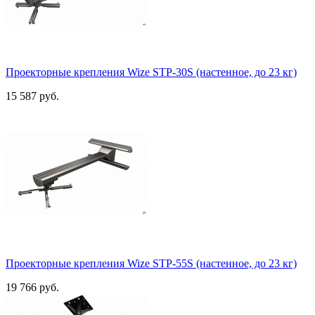
Проекторные крепления Wize STP-30S (настенное, до 23 кг)
15 587 руб.
Проекторные крепления Wize STP-55S (настенное, до 23 кг)
19 766 руб.