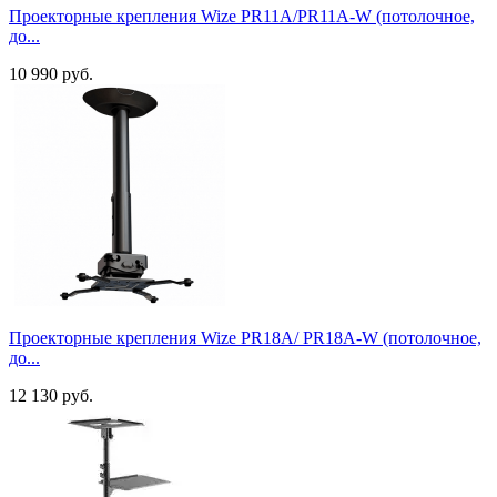
Проекторные крепления Wize PR11A/PR11A-W (потолочное,
до...
10 990 руб.
Проекторные крепления Wize PR18A/ PR18A-W (потолочное,
до...
12 130 руб.