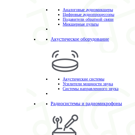
Аналоговые аудиомикшеры
Цифровые аудиопроцессоры
Подавители обратной связи
Микшерные пульты
Акустическое оборудование
Акустические системы
Усилители мощности звука
Системы направленного звука
Радиосистемы и радиомикрофоны