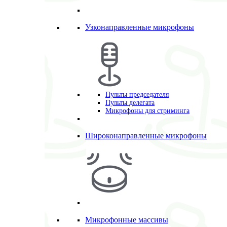
Узконаправленные микрофоны
Пульты председателя
Пульты делегата
Микрофоны для стриминга
Широконаправленные микрофоны
Микрофонные массивы