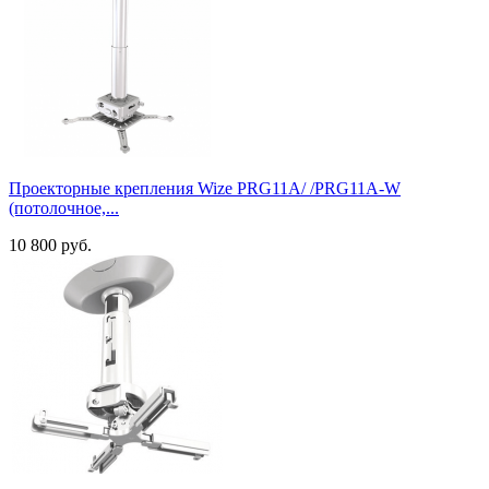
Проекторные крепления Wize PRG11A/ /PRG11A-W
(потолочное,...
10 800 руб.