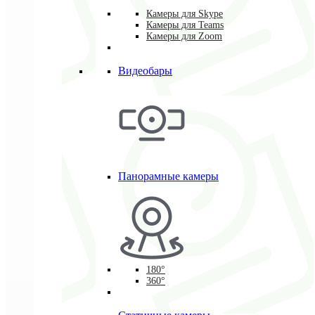
Камеры для Skype
Камеры для Teams
Камеры для Zoom
Видеобары
Панорамные камеры
180°
360°