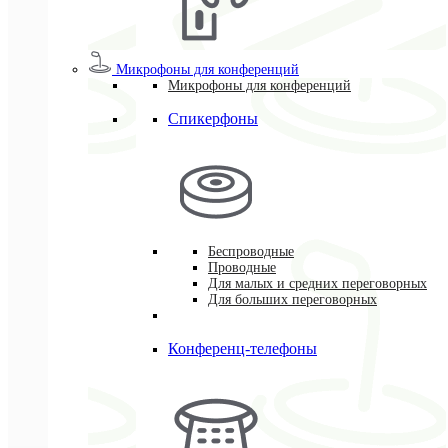
Микрофоны для конференций
Микрофоны для конференций
Спикерфоны
Беспроводные
Проводные
Для малых и средних переговорных
Для больших переговорных
Конференц-телефоны