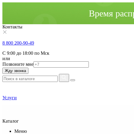
Время расп
Контакты
8 800 200-90-49
С 9:00 до 18:00 по Мск
или
Позвоните мне
Жду звонка
Услуги
Каталог
Меню