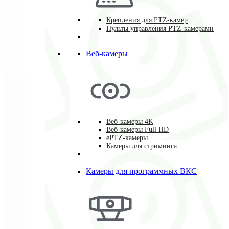
Крепления для PTZ-камер
Пульты управления PTZ-камерами
Веб-камеры
Веб-камеры 4K
Веб-камеры Full HD
ePTZ-камеры
Камеры для стриминга
Камеры для программных ВКС