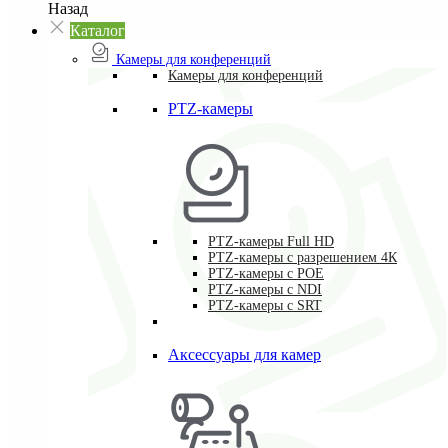
Назад
Каталог
Камеры для конференций
Камеры для конференций
PTZ-камеры
PTZ-камеры Full HD
PTZ-камеры с разрешением 4К
PTZ-камеры с POE
PTZ-камеры c NDI
PTZ-камеры с SRT
Аксессуары для камер