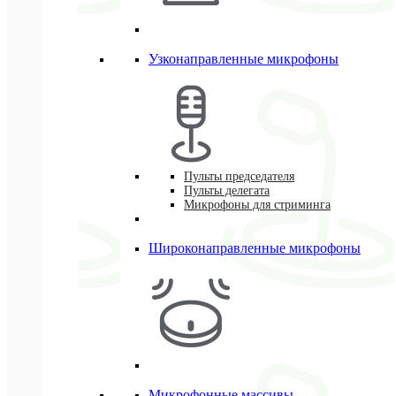
Узконаправленные микрофоны
Пульты председателя
Пульты делегата
Микрофоны для стриминга
Широконаправленные микрофоны
Микрофонные массивы