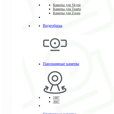
Камеры для Skype
Камеры для Teams
Камеры для Zoom
Видеобары
Панорамные камеры
180°
360°