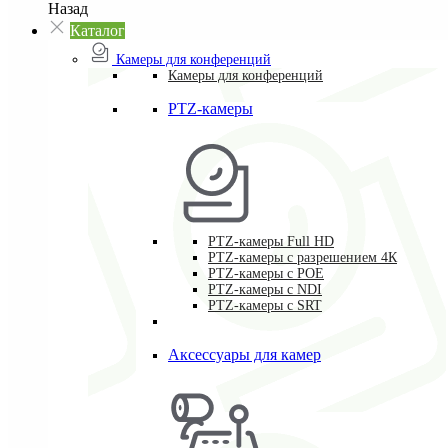
Назад
Каталог
Камеры для конференций
Камеры для конференций
PTZ-камеры
PTZ-камеры Full HD
PTZ-камеры с разрешением 4К
PTZ-камеры с POE
PTZ-камеры c NDI
PTZ-камеры с SRT
Аксессуары для камер