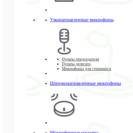
Узконаправленные микрофоны
Пульты председателя
Пульты делегата
Микрофоны для стриминга
Широконаправленные микрофоны
Микрофонные массивы