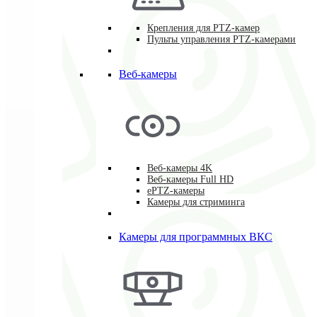
Крепления для PTZ-камер
Пульты управления PTZ-камерами
Веб-камеры
Веб-камеры 4K
Веб-камеры Full HD
ePTZ-камеры
Камеры для стриминга
Камеры для программных ВКС