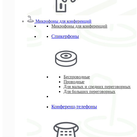
Микрофоны для конференций
Микрофоны для конференций
Спикерфоны
Беспроводные
Проводные
Для малых и средних переговорных
Для больших переговорных
Конференц-телефоны