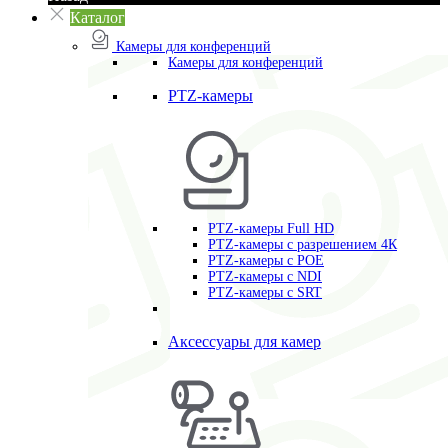
Каталог
Камеры для конференций
Камеры для конференций
PTZ-камеры
PTZ-камеры Full HD
PTZ-камеры с разрешением 4К
PTZ-камеры с POE
PTZ-камеры c NDI
PTZ-камеры с SRT
Аксессуары для камер