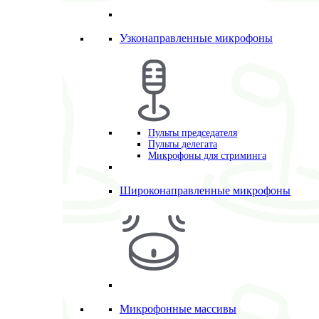
Узконаправленные микрофоны
Пульты председателя
Пульты делегата
Микрофоны для стриминга
Широконаправленные микрофоны
Микрофонные массивы