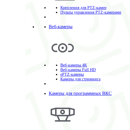
Крепления для PTZ-камер
Пульты управления PTZ-камерами
Веб-камеры
Веб-камеры 4K
Веб-камеры Full HD
ePTZ-камеры
Камеры для стриминга
Камеры для программных ВКС