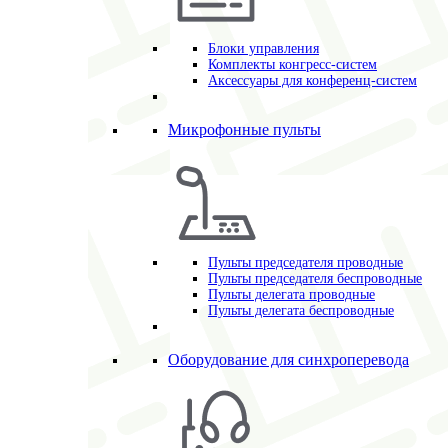
Блоки управления
Комплекты конгресс-систем
Аксессуары для конференц-систем
Микрофонные пульты
Пульты председателя проводные
Пульты председателя беспроводные
Пульты делегата проводные
Пульты делегата беспроводные
Оборудование для синхроперевода