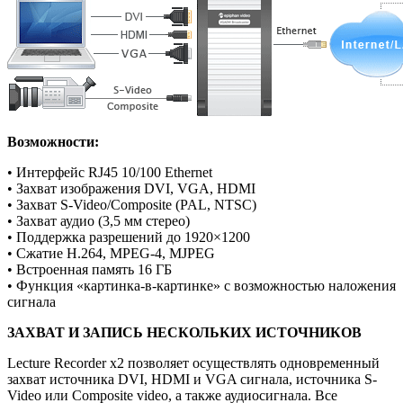
Возможности:
• Интерфейс RJ45 10/100 Ethernet
• Захват изображения DVI, VGA, HDMI
• Захват S-Video/Composite (PAL, NTSC)
• Захват аудио (3,5 мм стерео)
• Поддержка разрешений до 1920×1200
• Сжатие H.264, MPEG-4, MJPEG
• Встроенная память 16 ГБ
• Функция «картинка-в-картинке» с возможностью наложения
сигнала
ЗАХВАТ И ЗАПИСЬ НЕСКОЛЬКИХ ИСТОЧНИКОВ
Lecture Recorder x2 позволяет осуществлять одновременный
захват источника DVI, HDMI и VGA сигнала, источника S-
Video или Composite video, а также аудиосигнала. Все