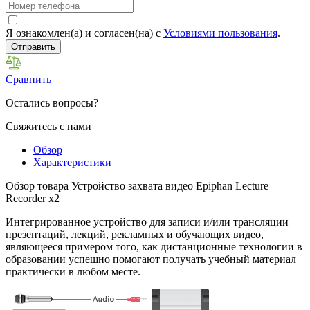
Я ознакомлен(а) и согласен(на) с
Условиями пользования
.
Отправить
Сравнить
Остались вопросы?
Свяжитесь с нами
Обзор
Характеристики
Обзор товара Устройство захвата видео Epiphan Lecture
Recorder x2
Интегрированное устройство для записи и/или трансляции
пре­зен­та­ций, лекций, рекламных и обучающих видео,
являющееся при­ме­ром того, как дистанционные технологии в
образовании успешно помогают получать учебный материал
практически в любом месте.