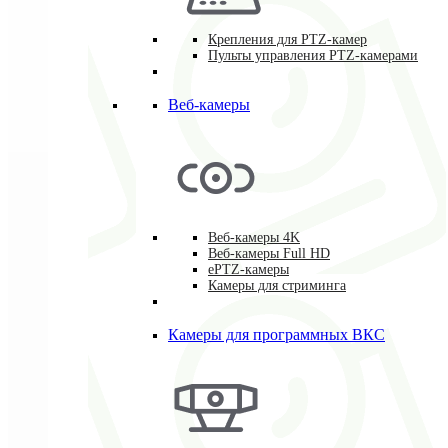
Крепления для PTZ-камер
Пульты управления PTZ-камерами
Веб-камеры
Веб-камеры 4K
Веб-камеры Full HD
ePTZ-камеры
Камеры для стриминга
Камеры для программных ВКС