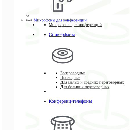
Микрофоны для конференций
Микрофоны для конференций
Спикерфоны
Беспроводные
Проводные
Для малых и средних переговорных
Для больших переговорных
Конференц-телефоны