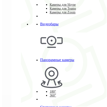
Камеры для Skype
Камеры для Teams
Камеры для Zoom
Видеобары
Панорамные камеры
180°
360°