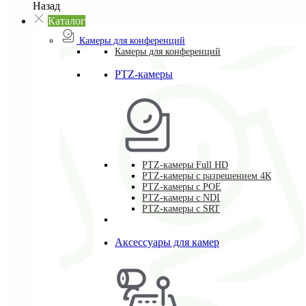
Назад
Каталог
Камеры для конференций
Камеры для конференций
PTZ-камеры
PTZ-камеры Full HD
PTZ-камеры с разрешением 4К
PTZ-камеры с POE
PTZ-камеры c NDI
PTZ-камеры с SRT
Аксессуары для камер