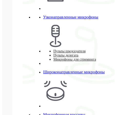
Узконаправленные микрофоны
Пульты председателя
Пульты делегата
Микрофоны для стриминга
Широконаправленные микрофоны
Микрофонные массивы