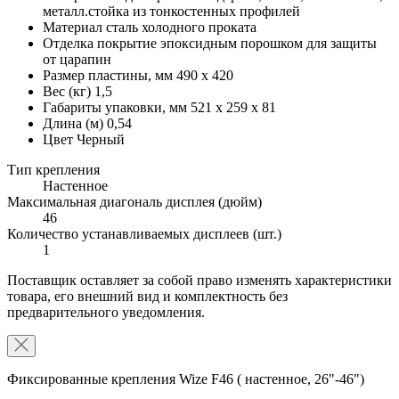
металл.стойка из тонкостенных профилей
Материал
сталь холодного проката
Отделка
покрытие эпоксидным порошком для защиты
от царапин
Размер пластины, мм
490 x 420
Вес (кг)
1,5
Габариты упаковки, мм
521 x 259 x 81
Длина (м)
0,54
Цвет
Черный
Тип крепления
Настенное
Максимальная диагональ дисплея (дюйм)
46
Количество устанавливаемых дисплеев (шт.)
1
Поставщик оставляет за собой право изменять характеристики
товара, его внешний вид и комплектность без
предварительного уведомления.
Фиксированные крепления Wize F46 ( настенное, 26"-46")