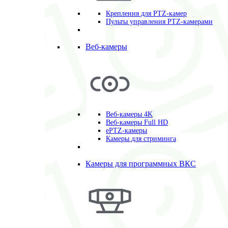
Крепления для PTZ-камер
Пульты управления PTZ-камерами
Веб-камеры
Веб-камеры 4K
Веб-камеры Full HD
ePTZ-камеры
Камеры для стриминга
Камеры для программных ВКС