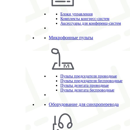
Блоки управления
Комплекты конгресс-систем
Аксессуары для конференц-систем
Микрофонные пульты
Пульты председателя проводные
Пульты председателя беспроводные
Пульты делегата проводные
Пульты делегата беспроводные
Оборудование для синхроперевода