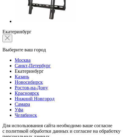
Екатеринбург
Выберите ваш город
Москва
Санкт-Петербург
Екатеринбург
Казань
Новосибирск
Ростов-на-Дону
Красноярск
Нижний Новгород
Самара
Уфа
Челябинск
Для использования сайта необходимо ваше согласие
с политикой обработки данных и согласие на обработку
персональных данных.