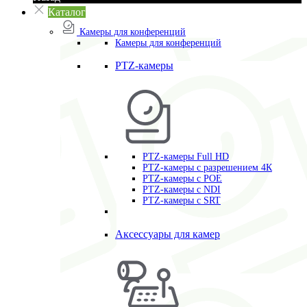
Каталог
Камеры для конференций
Камеры для конференций
PTZ-камеры
PTZ-камеры Full HD
PTZ-камеры с разрешением 4К
PTZ-камеры с POE
PTZ-камеры c NDI
PTZ-камеры с SRT
Аксессуары для камер