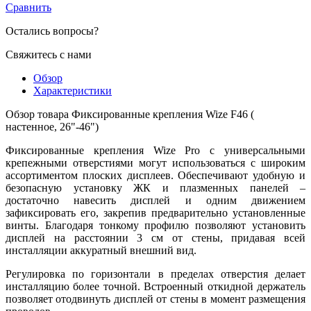
Сравнить
Остались вопросы?
Свяжитесь с нами
Обзор
Характеристики
Обзор товара Фиксированные крепления Wize F46 (
настенное, 26"-46")
Фиксированные крепления Wize Pro с универсальными
крепежными отверстиями могут использоваться с широким
ассортиментом плоских дисплеев. Обеспечивают удобную и
безопасную установку ЖК и плазменных панелей –
достаточно навесить дисплей и одним движением
зафиксировать его, закрепив предварительно установленные
винты. Благодаря тонкому профилю позволяют установить
дисплей на расстоянии 3 см от стены, придавая всей
инсталляции аккуратный внешний вид.
Регулировка по горизонтали в пределах отверстия делает
инсталляцию более точной. Встроенный откидной держатель
позволяет отодвинуть дисплей от стены в момент размещения