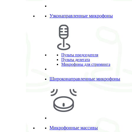
Узконаправленные микрофоны
Пульты председателя
Пульты делегата
Микрофоны для стриминга
Широконаправленные микрофоны
Микрофонные массивы