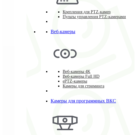
Крепления для PTZ-камер
Пульты управления PTZ-камерами
Веб-камеры
Веб-камеры 4K
Веб-камеры Full HD
ePTZ-камеры
Камеры для стриминга
Камеры для программных ВКС