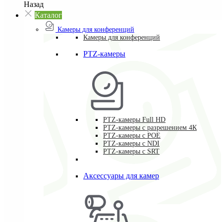
Назад
Каталог
Камеры для конференций
Камеры для конференций
PTZ-камеры
PTZ-камеры Full HD
PTZ-камеры с разрешением 4К
PTZ-камеры с POE
PTZ-камеры c NDI
PTZ-камеры с SRT
Аксессуары для камер