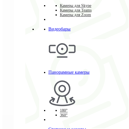
Камеры для Skype
Камеры для Teams
Камеры для Zoom
Видеобары
Панорамные камеры
180°
360°