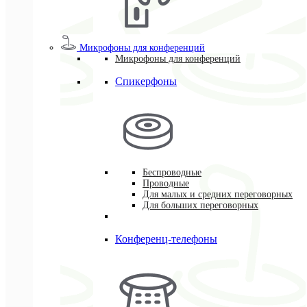
Микрофоны для конференций
Микрофоны для конференций
Спикерфоны
Беспроводные
Проводные
Для малых и средних переговорных
Для больших переговорных
Конференц-телефоны