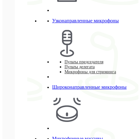
Узконаправленные микрофоны
Пульты председателя
Пульты делегата
Микрофоны для стриминга
Широконаправленные микрофоны
Микрофонные массивы