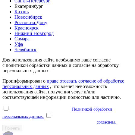
Санкт-Петербург
Екатеринбург
Казань
Новосибирск
Ростов-на-Дону
Красноярск
Нижний Новгород
Самара
Уфа
Челябинск
Для использования сайта необходимо ваше согласие
с политикой обработки данных и согласие на обработку
персональных данных.
Проинформирован о
праве отозвать согласие об обработке
персональных данных
, что влечет невозможность
использования сайта, получения услуг и/или
соответствующей информации полностью или частично.
Я ознакомлен(а) и соглашаюсь с
Политикой обработки
персональных данных.
Я даю согласие на обработку моих
персональных данных в соответствии с указанным
согласием.
Принять
scroll