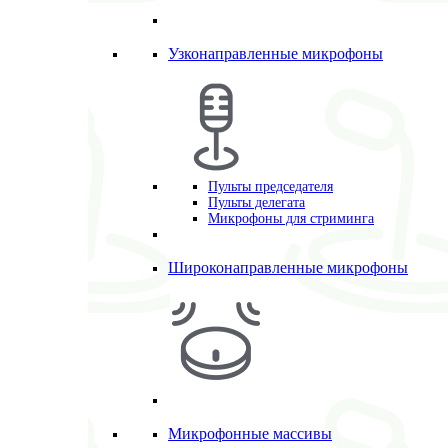
Узконаправленные микрофоны
Пульты председателя
Пульты делегата
Микрофоны для стриминга
Широконаправленные микрофоны
Микрофонные массивы