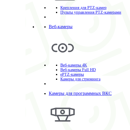
Крепления для PTZ-камер
Пульты управления PTZ-камерами
Веб-камеры
Веб-камеры 4K
Веб-камеры Full HD
ePTZ-камеры
Камеры для стриминга
Камеры для программных ВКС