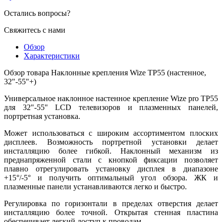
Остались вопросы?
Свяжитесь с нами
Обзор
Характеристики
Обзор товара Наклонные крепления Wize TP55 (настенное,
32"-55"+)
Универсальное наклонное настенное крепление Wize pro TP55
для 32"-55" LCD телевизоров и плазменных панелей,
портретная установка.
Может использоваться с широким ассортиментом плоских
дисплеев. Возможность портретной установки делает
инсталляцию более гибкой. Наклонный механизм из
преднапряженной стали с кнопкой фиксации позволяет
плавно отрегулировать установку дисплея в диапазоне
+15°/-5° и получить оптимальный угол обзора. ЖК и
плазменные панели устанавливаются легко и быстро.
Регулировка по горизонтали в пределах отверстия делает
инсталляцию более точной. Открытая стенная пластина
обеспечивает легкий доступ к проводам.