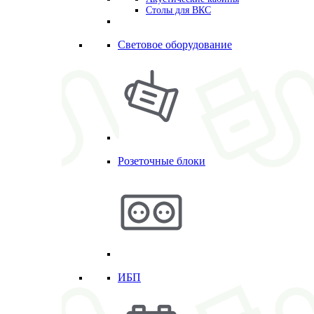
Столы для ВКС
Световое оборудование
Розеточные блоки
ИБП