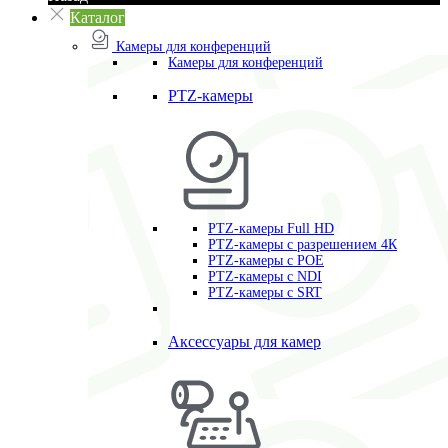
Каталог
Камеры для конференций
Камеры для конференций
PTZ-камеры
PTZ-камеры Full HD
PTZ-камеры с разрешением 4К
PTZ-камеры с POE
PTZ-камеры c NDI
PTZ-камеры с SRT
Аксессуары для камер