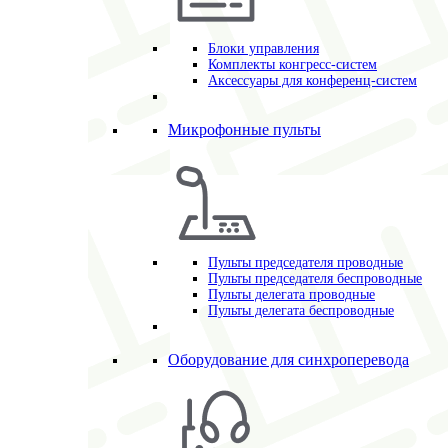
Блоки управления
Комплекты конгресс-систем
Аксессуары для конференц-систем
Микрофонные пульты
Пульты председателя проводные
Пульты председателя беспроводные
Пульты делегата проводные
Пульты делегата беспроводные
Оборудование для синхроперевода