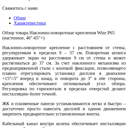
Свяжитесь с нами
Обзор
Характеристики
Обзор товара Наклонно-поворотные крепления Wize P65
(настенное, 46"-65"+)
Наклонно-поворотное крепление с расстоянием от стены,
регулируемым в пределах 9 – 37 см. Поворотная штанга
удерживает экран на расстоянии 9 см от стены и может
растягиваться до 37 см. За счет наклонного механизма из
преднапряженной стали с кнопкой фиксации, позволяющего
плавно отрегулировать установку дисплея в диапазоне
+15°/-5° вперед и назад, и поворота до 3° в обе стороны,
крепления обеспечивают оптимальный угол обзора.
Регулировка по горизонтали в пределах отверстий делают
инсталляцию более точной.
ЖК и плазменные панели устанавливаются легко и быстро –
достаточно просто навесить дисплей и одним движением
закрепить предварительно установленные винты.
Кабельный канал внутри колена обеспечивает инсталляции