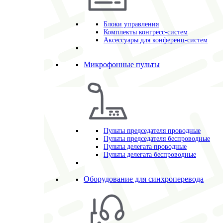
Блоки управления
Комплекты конгресс-систем
Аксессуары для конференц-систем
Микрофонные пульты
Пульты председателя проводные
Пульты председателя беспроводные
Пульты делегата проводные
Пульты делегата беспроводные
Оборудование для синхроперевода