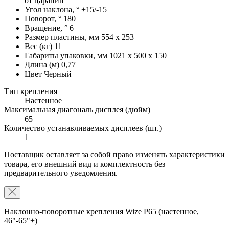
от царапин
Угол наклона, °
+15/-15
Поворот, °
180
Вращение, °
6
Размер пластины, мм
554 x 253
Вес (кг)
11
Габариты упаковки, мм
1021 x 500 x 150
Длина (м)
0,77
Цвет
Черный
Тип крепления
Настенное
Максимальная диагональ дисплея (дюйм)
65
Количество устанавливаемых дисплеев (шт.)
1
Поставщик оставляет за собой право изменять характеристики
товара, его внешний вид и комплектность без
предварительного уведомления.
Наклонно-поворотные крепления Wize P65 (настенное,
46"-65"+)