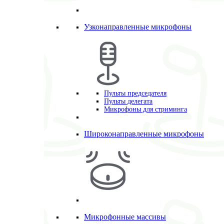
Узконаправленные микрофоны
Пульты председателя
Пульты делегата
Микрофоны для стриминга
Широконаправленные микрофоны
Микрофонные массивы