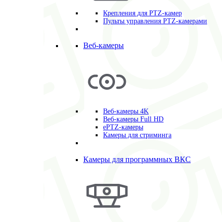
Крепления для PTZ-камер
Пульты управления PTZ-камерами
Веб-камеры
Веб-камеры 4K
Веб-камеры Full HD
ePTZ-камеры
Камеры для стриминга
Камеры для программных ВКС