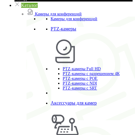
Каталог
Камеры для конференций
Камеры для конференций
PTZ-камеры
PTZ-камеры Full HD
PTZ-камеры с разрешением 4К
PTZ-камеры с POE
PTZ-камеры c NDI
PTZ-камеры с SRT
Аксессуары для камер