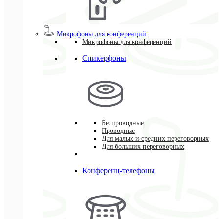
Микрофоны для конференций
Микрофоны для конференций
Спикерфоны
Беспроводные
Проводные
Для малых и средних переговорных
Для больших переговорных
Конференц-телефоны