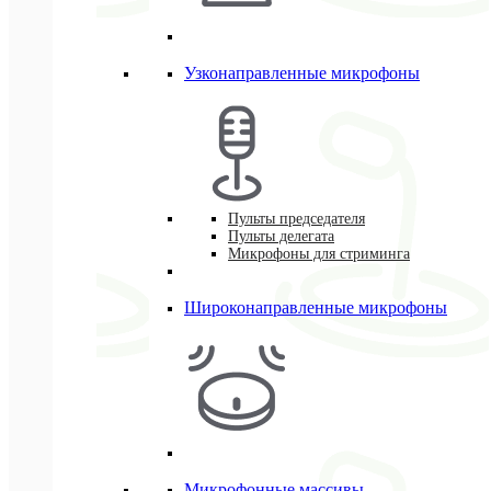
Узконаправленные микрофоны
Пульты председателя
Пульты делегата
Микрофоны для стриминга
Широконаправленные микрофоны
Микрофонные массивы