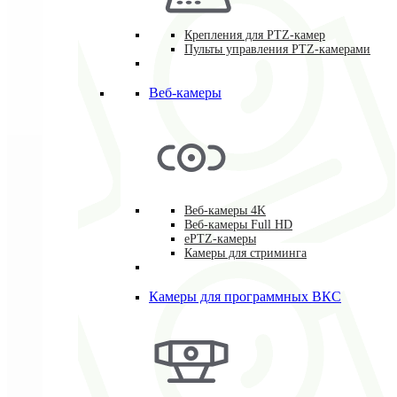
Крепления для PTZ-камер
Пульты управления PTZ-камерами
Веб-камеры
Веб-камеры 4K
Веб-камеры Full HD
ePTZ-камеры
Камеры для стриминга
Камеры для программных ВКС