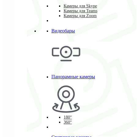
Камеры для Skype
Камеры для Teams
Камеры для Zoom
Видеобары
Панорамные камеры
180°
360°