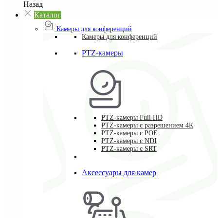
Назад
Каталог
Камеры для конференций
Камеры для конференций
PTZ-камеры
PTZ-камеры Full HD
PTZ-камеры с разрешением 4К
PTZ-камеры с POE
PTZ-камеры c NDI
PTZ-камеры с SRT
Аксессуары для камер