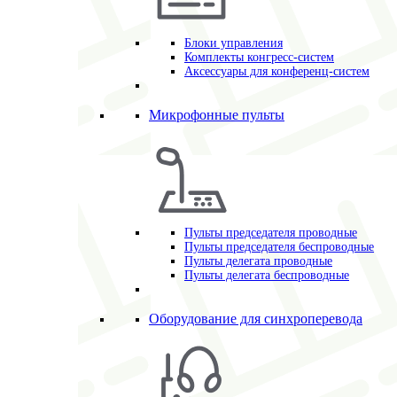
Блоки управления
Комплекты конгресс-систем
Аксессуары для конференц-систем
Микрофонные пульты
Пульты председателя проводные
Пульты председателя беспроводные
Пульты делегата проводные
Пульты делегата беспроводные
Оборудование для синхроперевода