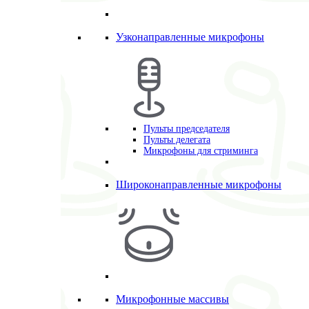
Узконаправленные микрофоны
Пульты председателя
Пульты делегата
Микрофоны для стриминга
Широконаправленные микрофоны
Микрофонные массивы