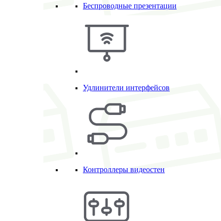
Беспроводные презентации
Удлинители интерфейсов
Контроллеры видеостен