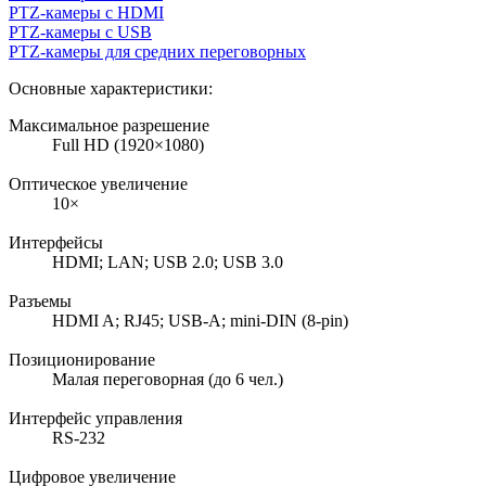
PTZ-камеры с HDMI
PTZ-камеры с USB
PTZ-камеры для средних переговорных
Основные характеристики:
Максимальное разрешение
Full HD (1920×1080)
Оптическое увеличение
10×
Интерфейсы
HDMI; LAN; USB 2.0; USB 3.0
Разъемы
HDMI A; RJ45; USB-A; mini-DIN (8-pin)
Позиционирование
Малая переговорная (до 6 чел.)
Интерфейс управления
RS-232
Цифровое увеличение