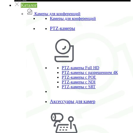
Каталог
Камеры для конференций
Камеры для конференций
PTZ-камеры
PTZ-камеры Full HD
PTZ-камеры с разрешением 4К
PTZ-камеры с POE
PTZ-камеры c NDI
PTZ-камеры с SRT
Аксессуары для камер