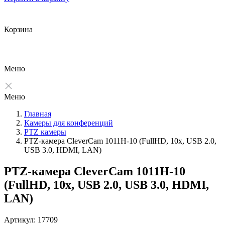
Корзина
Меню
Меню
Главная
Камеры для конференций
PTZ камеры
PTZ-камера CleverCam 1011H-10 (FullHD, 10x, USB 2.0,
USB 3.0, HDMI, LAN)
PTZ-камера CleverCam 1011H-10
(FullHD, 10x, USB 2.0, USB 3.0, HDMI,
LAN)
Артикул: 17709