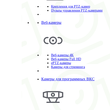
Крепления для PTZ-камер
Пульты управления PTZ-камерами
Веб-камеры
Веб-камеры 4K
Веб-камеры Full HD
ePTZ-камеры
Камеры для стриминга
Камеры для программных ВКС