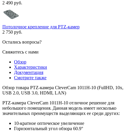
2 490 руб.
Потолочное крепление для PTZ-камер
2 750 руб.
Остались вопросы?
Свяжитесь с нами
Обзор
Характеристики
Документация
Смотрите также
Обзор товара PTZ-камера CleverCam 1011H-10 (FullHD, 10x,
USB 2.0, USB 3.0, HDMI, LAN)
PTZ-камера CleverCam 1011H-10 отличное решение для
небольшого помещения. Данная модель имеет несколько
значительных преимуществ выделяющих ее среди других:
10-кратное оптическое увеличение
Горизонтальный угол обзора 60.9°