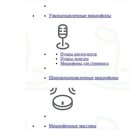
Узконаправленные микрофоны
Пульты председателя
Пульты делегата
Микрофоны для стриминга
Широконаправленные микрофоны
Микрофонные массивы