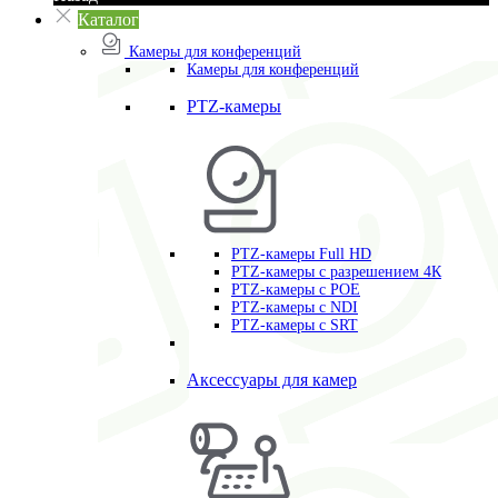
Каталог
Камеры для конференций
Камеры для конференций
PTZ-камеры
PTZ-камеры Full HD
PTZ-камеры с разрешением 4К
PTZ-камеры с POE
PTZ-камеры c NDI
PTZ-камеры с SRT
Аксессуары для камер