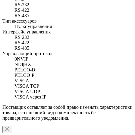
RS-232
RS-422
RS-485
Тип аксессуаров
Пульт управления
Интерфейс управления
RS-232
RS-422
RS-485
Управляющий протокол
0NVIF
NDI|HX
PELCO-D
PELCO-P
VISCA
VISCA TCP
VISCA UDP
VISCA через IP
Поставщик оставляет за собой право изменять характеристики
товара, его внешний вид и комплектность без
предварительного уведомления.