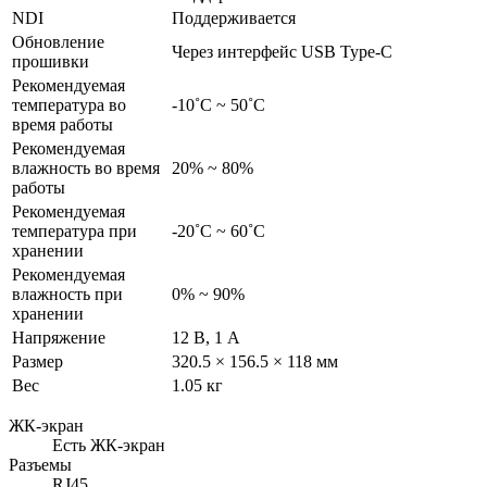
NDI
Поддерживается
Обновление
Через интерфейс USB Type-C
прошивки
Рекомендуемая
температура во
-10˚C ~ 50˚C
время работы
Рекомендуемая
влажность во время
20% ~ 80%
работы
Рекомендуемая
температура при
-20˚C ~ 60˚C
хранении
Рекомендуемая
влажность при
0% ~ 90%
хранении
Напряжение
12 В, 1 А
Размер
320.5 × 156.5 × 118 мм
Вес
1.05 кг
ЖК-экран
Есть ЖК-экран
Разъемы
RJ45