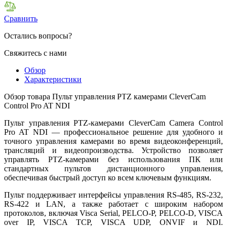
Сравнить
Остались вопросы?
Свяжитесь с нами
Обзор
Характеристики
Обзор товара Пульт управления PTZ камерами CleverCam
Control Pro AT NDI
Пульт управления PTZ-камерами CleverCam Camera Control
Pro AT NDI — профессиональное решение для удобного и
точного управления камерами во время видеоконференций,
трансляций и видеопроизводства. Устройство позволяет
управлять PTZ-камерами без использования ПК или
стандартных пультов дистанционного управления,
обеспечивая быстрый доступ ко всем ключевым функциям.
Пульт поддерживает интерфейсы управления RS-485, RS-232,
RS-422 и LAN, а также работает с широким набором
протоколов, включая Visca Serial, PELCO-P, PELCO-D, VISCA
over IP, VISCA TCP, VISCA UDP, ONVIF и NDI.