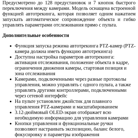
Предусмотрено до 128 предустановок и 7 кнопок быстрого
переключения между камерами. Модель оснащена встроенной
функцией автотрекинга, которая позволяет одним нажатием
запускать автоматическое сопровождение объекта и гибко
управлять параметрами отслеживания прямо с пульта.
Дополнительные особенности
Функция запуска режима автотрекинга PTZ-камер (PTZ-
камера должна иметь функцию автотрекинга)
Доступна настройка параметров автотрекинга:
активация отслеживания, положение объекта в кадре,
ограничения движения камеры, стартовая позиция и
зона отслеживания
Камерами, подключенными через разные протоколы
управления, можно управлять с одного пульта, а также
управлять другими контроллерами, подключенными
через сетевой интерфейс
На пульте установлен джойстик для плавного
управления PTZ-камерами и масштабированием
3.12-дюймовый OLED-экран отображает всю
необходимую информацию для управления камерами
Кнопки управления и функциональные ручки
позволяют настраивать экспозицию, баланс белого,
фокусировку и параметры изображения