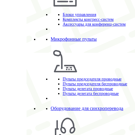
Блоки управления
Комплекты конгресс-систем
Аксессуары для конференц-систем
Микрофонные пульты
Пульты председателя проводные
Пульты председателя беспроводные
Пульты делегата проводные
Пульты делегата беспроводные
Оборудование для синхроперевода