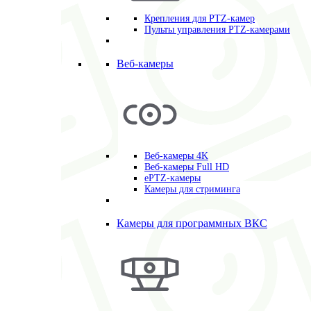
Крепления для PTZ-камер
Пульты управления PTZ-камерами
Веб-камеры
Веб-камеры 4K
Веб-камеры Full HD
ePTZ-камеры
Камеры для стриминга
Камеры для программных ВКС